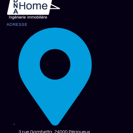
ADRESSE
3 rue Gambetta, 24000 Périgueux